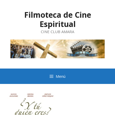
Saltar
al
contenido
Filmoteca de Cine
Espiritual
CINE CLUB AMARA
Menú