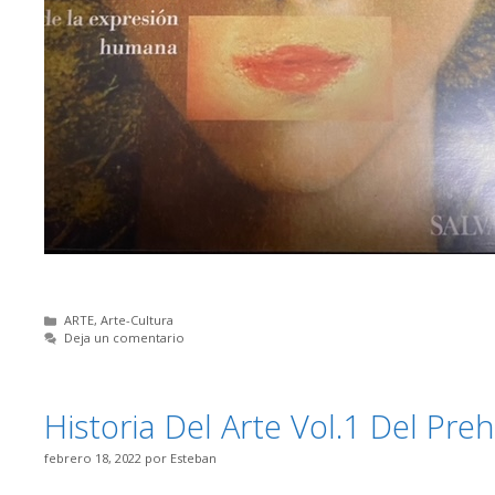
Categorías
ARTE
,
Arte-Cultura
Deja un comentario
Historia Del Arte Vol.1 Del Preh
febrero 18, 2022
por
Esteban