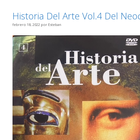
Historia Del Arte Vol.4 Del Ne
febrero 18, 2022
por
Esteban