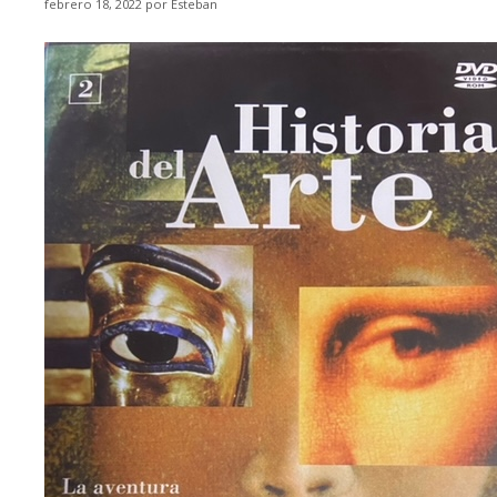
febrero 18, 2022
por
Esteban