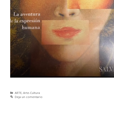
Categorías
ARTE
,
Arte-Cultura
Deja un comentario