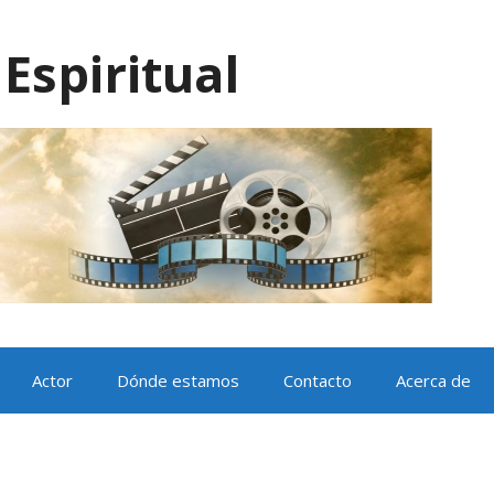
Espiritual
Actor
Dónde estamos
Contacto
Acerca de