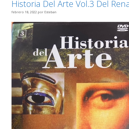
Historia Del Arte Vol.3 Del Re
febrero 18, 2022
por
Esteban