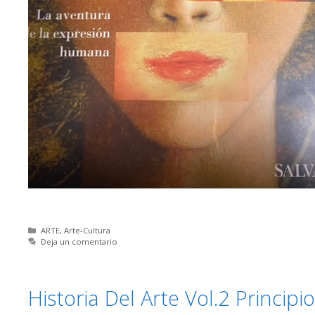
Categorías
ARTE
,
Arte-Cultura
Deja un comentario
Historia Del Arte Vol.2 Principi