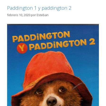
Paddington 1 y paddington 2
febrero 10, 2020
por
Esteban