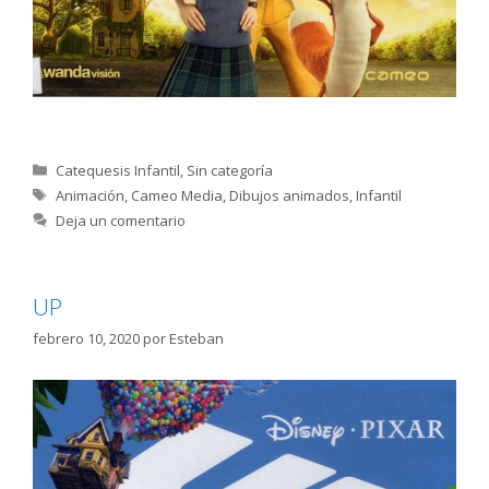
Categorías
Catequesis Infantil
,
Sin categoría
Etiquetas
Animación
,
Cameo Media
,
Dibujos animados
,
Infantil
Deja un comentario
UP
febrero 10, 2020
por
Esteban