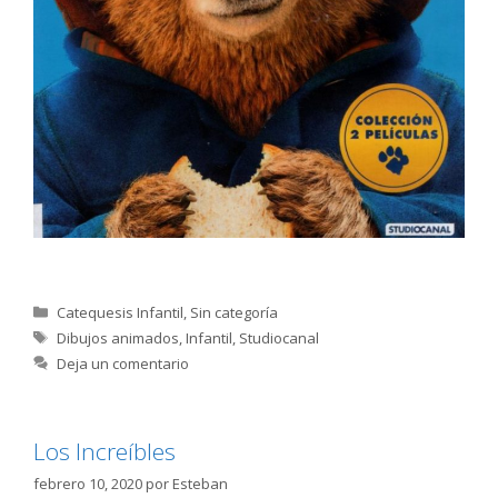
Categorías
Catequesis Infantil
,
Sin categoría
Etiquetas
Dibujos animados
,
Infantil
,
Studiocanal
Deja un comentario
Los Increíbles
febrero 10, 2020
por
Esteban