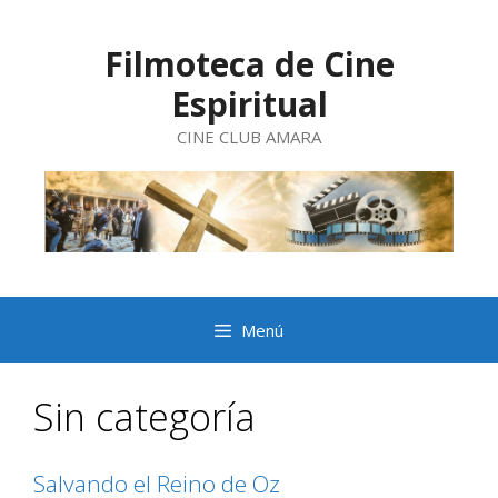
Saltar
al
contenido
Filmoteca de Cine
Espiritual
CINE CLUB AMARA
Menú
Sin categoría
Salvando el Reino de Oz