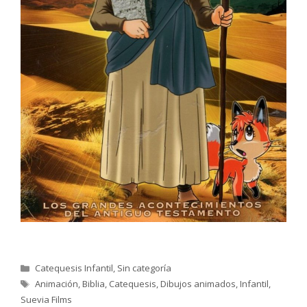
Categorías
Catequesis Infantil
,
Sin categoría
Etiquetas
Animación
,
Biblia
,
Catequesis
,
Dibujos animados
,
Infantil
,
Suevia Films