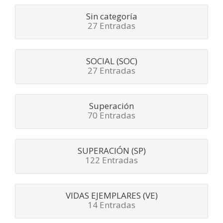
Sin categoría
27 Entradas
SOCIAL (SOC)
27 Entradas
Superación
70 Entradas
SUPERACIÓN (SP)
122 Entradas
VIDAS EJEMPLARES (VE)
14 Entradas