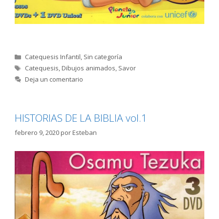
Categorías
Catequesis Infantil
,
Sin categoría
Etiquetas
Catequesis
,
Dibujos animados
,
Savor
Deja un comentario
HISTORIAS DE LA BIBLIA vol.1
febrero 9, 2020
por
Esteban