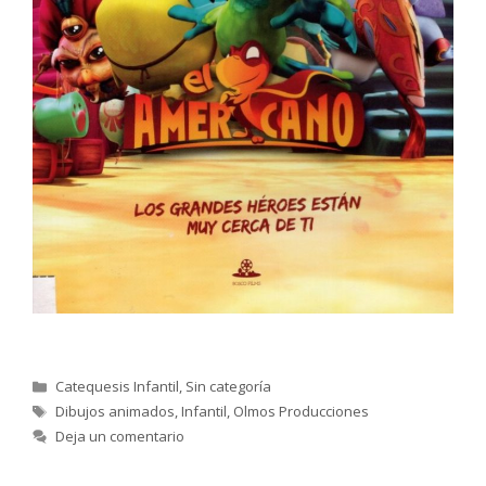
Categorías
Catequesis Infantil
,
Sin categoría
Etiquetas
Dibujos animados
,
Infantil
,
Olmos Producciones
Deja un comentario