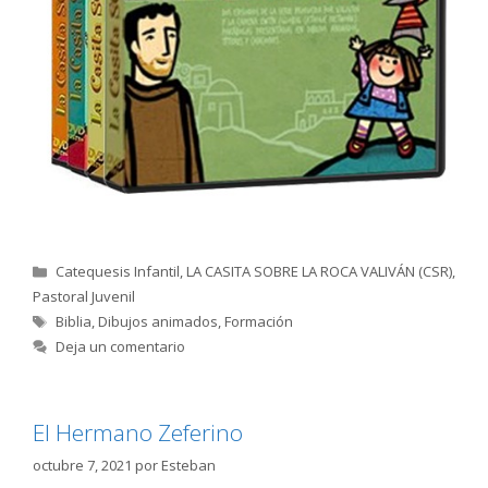
Categorías
Catequesis Infantil
,
LA CASITA SOBRE LA ROCA VALIVÁN (CSR)
,
Pastoral Juvenil
Etiquetas
Biblia
,
Dibujos animados
,
Formación
Deja un comentario
El Hermano Zeferino
octubre 7, 2021
por
Esteban