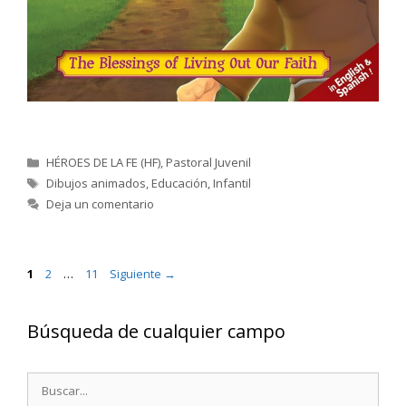
Categorías
HÉROES DE LA FE (HF)
,
Pastoral Juvenil
Etiquetas
Dibujos animados
,
Educación
,
Infantil
Deja un comentario
Página
Página
Página
1
2
…
11
Siguiente
→
Búsqueda de cualquier campo
Buscar: