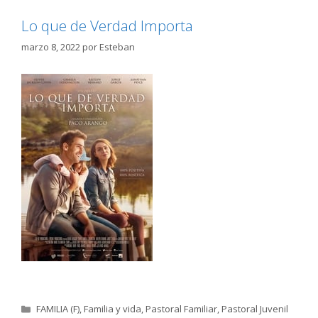
Lo que de Verdad Importa
marzo 8, 2022
por
Esteban
Categorías
FAMILIA (F)
,
Familia y vida
,
Pastoral Familiar
,
Pastoral Juvenil