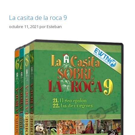
La casita de la roca 9
octubre 11, 2021
por
Esteban