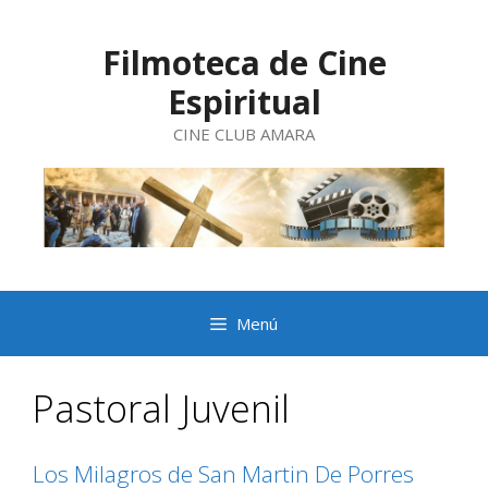
Saltar
al
contenido
Filmoteca de Cine
Espiritual
CINE CLUB AMARA
Menú
Pastoral Juvenil
Los Milagros de San Martin De Porres