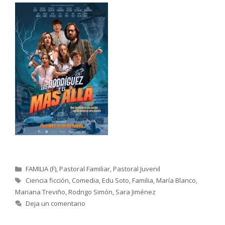
Categorías
FAMILIA (F)
,
Pastoral Familiar
,
Pastoral Juvenil
Etiquetas
Ciencia ficción
,
Comedia
,
Edu Soto
,
Familia
,
María Blanco
,
Mariana Treviño
,
Rodrigo Simón
,
Sara Jiménez
Deja un comentario