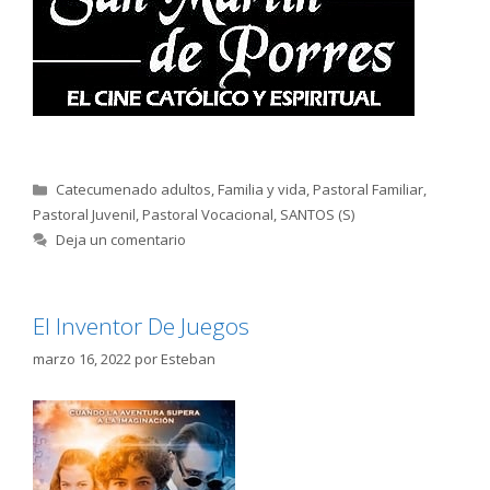
Categorías
Catecumenado adultos
,
Familia y vida
,
Pastoral Familiar
,
Pastoral Juvenil
,
Pastoral Vocacional
,
SANTOS (S)
Deja un comentario
El Inventor De Juegos
marzo 16, 2022
por
Esteban