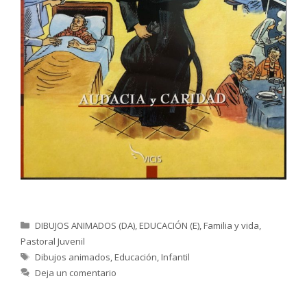
Categorías
DIBUJOS ANIMADOS (DA)
,
EDUCACIÓN (E)
,
Familia y vida
,
Pastoral Juvenil
Etiquetas
Dibujos animados
,
Educación
,
Infantil
Deja un comentario