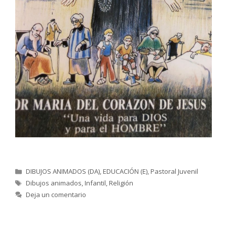
Categorías
DIBUJOS ANIMADOS (DA)
,
EDUCACIÓN (E)
,
Pastoral Juvenil
Etiquetas
Dibujos animados
,
Infantil
,
Religión
Deja un comentario