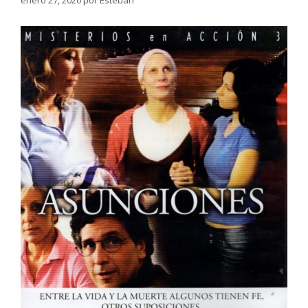
enero 27, 2020
por
Esteban