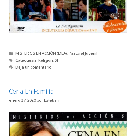
Categorías
MISTERIOS EN ACCIÓN (MEA)
,
Pastoral Juvenil
Etiquetas
Catequesis
,
Religión
,
SI
Deja un comentario
Cena En Familia
enero 27, 2020
por
Esteban