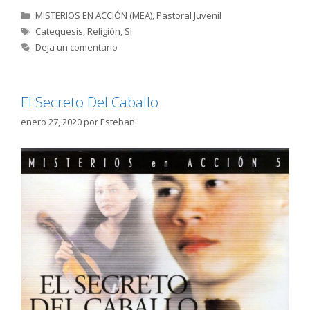
Categorías
MISTERIOS EN ACCIÓN (MEA)
,
Pastoral Juvenil
Etiquetas
Catequesis
,
Religión
,
SI
Deja un comentario
El Secreto Del Caballo
enero 27, 2020
por
Esteban