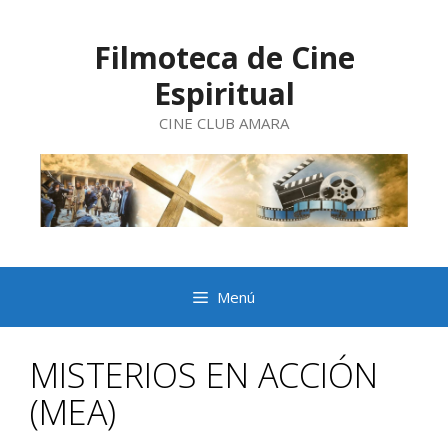
Saltar
al
contenido
Filmoteca de Cine
Espiritual
CINE CLUB AMARA
Menú
MISTERIOS EN ACCIÓN
(MEA)