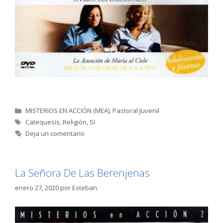
Categorías
MISTERIOS EN ACCIÓN (MEA)
,
Pastoral Juvenil
Etiquetas
Catequesis
,
Religión
,
SI
Deja un comentario
La Señora De Las Berenjenas
enero 27, 2020
por
Esteban