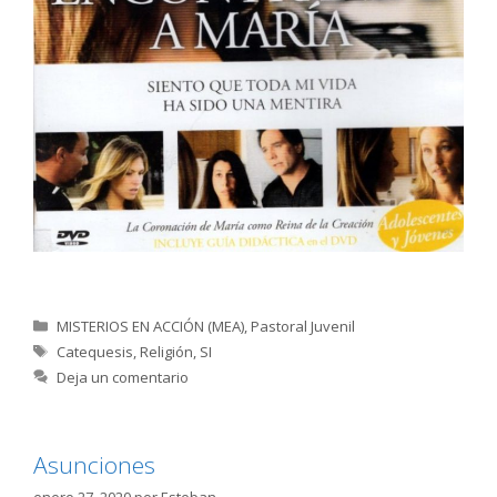
Categorías
MISTERIOS EN ACCIÓN (MEA)
,
Pastoral Juvenil
Etiquetas
Catequesis
,
Religión
,
SI
Deja un comentario
Asunciones