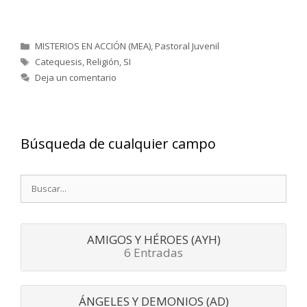
Categorías
MISTERIOS EN ACCIÓN (MEA)
,
Pastoral Juvenil
Etiquetas
Catequesis
,
Religión
,
SI
Deja un comentario
Búsqueda de cualquier campo
Buscar:
AMIGOS Y HÉROES (AYH)
6 Entradas
ÁNGELES Y DEMONIOS (AD)