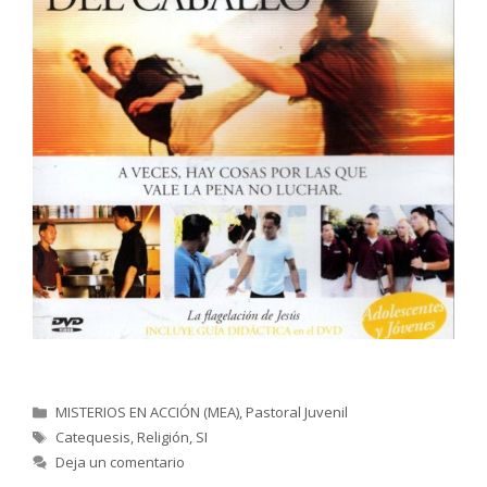
Categorías
MISTERIOS EN ACCIÓN (MEA)
,
Pastoral Juvenil
Etiquetas
Catequesis
,
Religión
,
SI
Deja un comentario