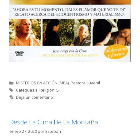
Categorías
MISTERIOS EN ACCIÓN (MEA)
,
Pastoral Juvenil
Etiquetas
Catequesis
,
Religión
,
SI
Deja un comentario
Desde La Cima De La Montaña
enero 27, 2020
por
Esteban