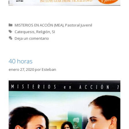
Categorías
MISTERIOS EN ACCIÓN (MEA)
,
Pastoral Juvenil
Etiquetas
Catequesis
,
Religión
,
SI
Deja un comentario
40 horas
enero 27, 2020
por
Esteban