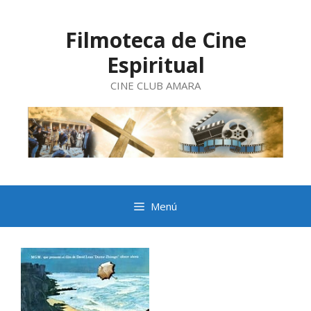
Saltar
al
contenido
Filmoteca de Cine
Espiritual
CINE CLUB AMARA
Menú