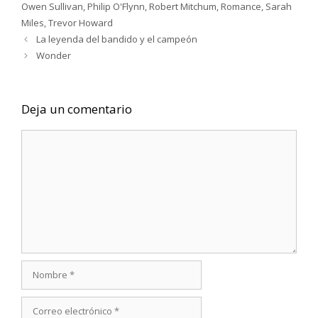
Owen Sullivan
,
Philip O'Flynn
,
Robert Mitchum
,
Romance
,
Sarah
Miles
,
Trevor Howard
La leyenda del bandido y el campeón
Wonder
Deja un comentario
Comentario
Nombre
Correo
electrónico