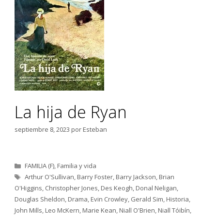
La hija de Ryan
septiembre 8, 2023
por
Esteban
Categorías
FAMILIA (F)
,
Familia y vida
Etiquetas
Arthur O'Sullivan
,
Barry Foster
,
Barry Jackson
,
Brian
O'Higgins
,
Christopher Jones
,
Des Keogh
,
Donal Neligan
,
Douglas Sheldon
,
Drama
,
Evin Crowley
,
Gerald Sim
,
Historia
,
John Mills
,
Leo McKern
,
Marie Kean
,
Niall O'Brien
,
Niall Tóibín
,