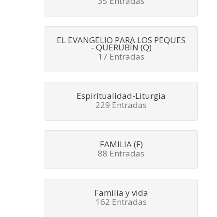
35 Entradas
EL EVANGELIO PARA LOS PEQUES
- QUERUBÍN (Q)
17 Entradas
Espiritualidad-Liturgia
229 Entradas
FAMILIA (F)
88 Entradas
Familia y vida
162 Entradas