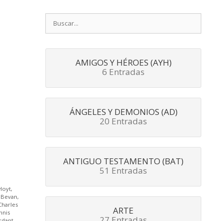
Buscar:
AMIGOS Y HÉROES (AYH)
6 Entradas
ÁNGELES Y DEMONIOS (AD)
20 Entradas
ANTIGUO TESTAMENTO (BAT)
51 Entradas
Hoyt
,
y Bevan
,
Charles
ARTE
nnis
27 Entradas
rdant
,