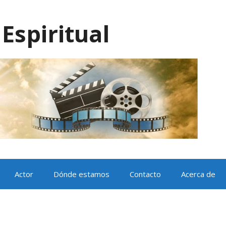
Espiritual
Actor
Dónde estamos
Contacto
Acerca de