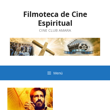
Saltar
al
contenido
Filmoteca de Cine
Espiritual
CINE CLUB AMARA
Menú