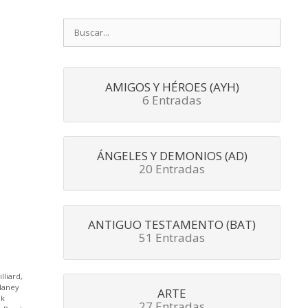
Buscar:
AMIGOS Y HÉROES (AYH)
6 Entradas
ÁNGELES Y DEMONIOS (AD)
20 Entradas
ANTIGUO TESTAMENTO (BAT)
51 Entradas
illiard
,
laney
ARTE
nk
27 Entradas