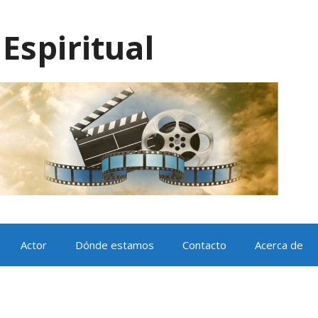
Espiritual
Actor
Dónde estamos
Contacto
Acerca de