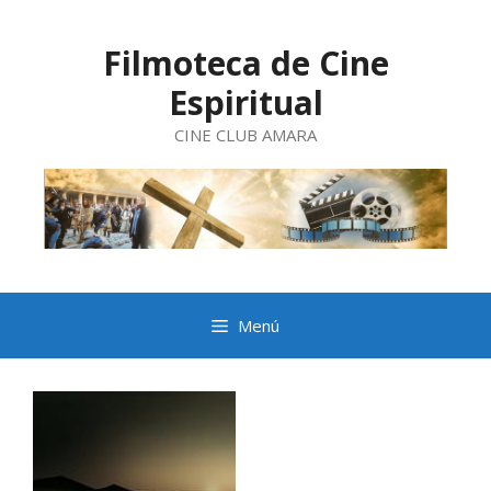
Saltar
al
contenido
Filmoteca de Cine
Espiritual
CINE CLUB AMARA
Menú