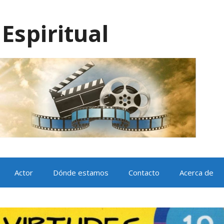
Espiritual
Actor
Dónde estamos
Contacto
Acerca de