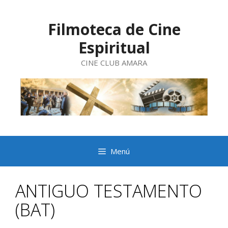
Saltar
al
contenido
Filmoteca de Cine
Espiritual
CINE CLUB AMARA
Menú
ANTIGUO TESTAMENTO
(BAT)