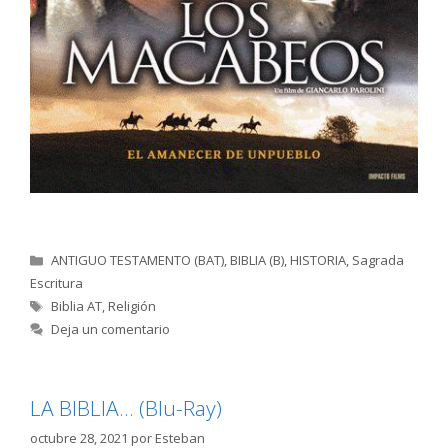
Categorías
ANTIGUO TESTAMENTO (BAT)
,
BIBLIA (B)
,
HISTORIA
,
Sagrada
Escritura
Etiquetas
Biblia AT
,
Religión
Deja un comentario
LA BIBLIA… (Blu-Ray)
octubre 28, 2021
por
Esteban