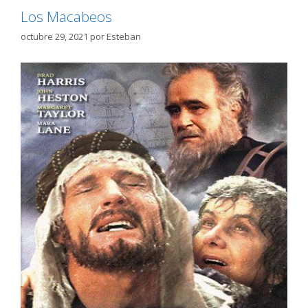
Los Macabeos
octubre 29, 2021
por
Esteban