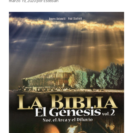
marzo 19, 2020
por
Esteban