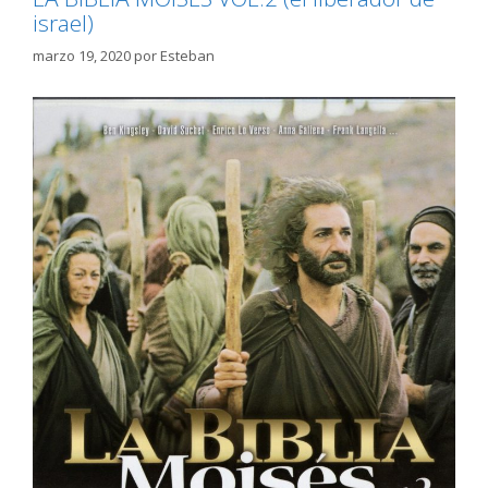
israel)
marzo 19, 2020
por
Esteban