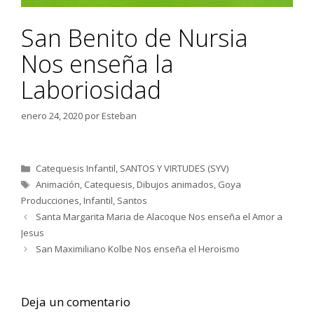
San Benito de Nursia
Nos enseña la
Laboriosidad
enero 24, 2020
por
Esteban
Categorías
Catequesis Infantil
,
SANTOS Y VIRTUDES (SYV)
Etiquetas
Animación
,
Catequesis
,
Dibujos animados
,
Goya
Producciones
,
Infantil
,
Santos
Santa Margarita Maria de Alacoque Nos enseña el Amor a
Jesus
San Maximiliano Kolbe Nos enseña el Heroismo
Deja un comentario