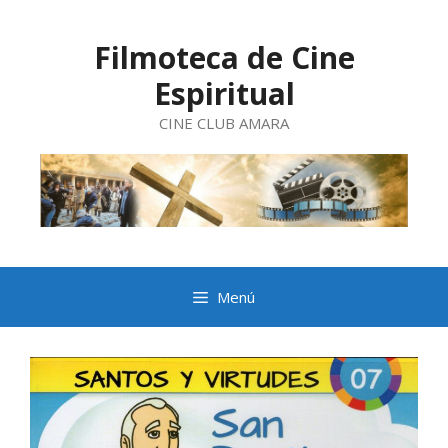
Saltar
al
contenido
Filmoteca de Cine
Espiritual
CINE CLUB AMARA
Menú