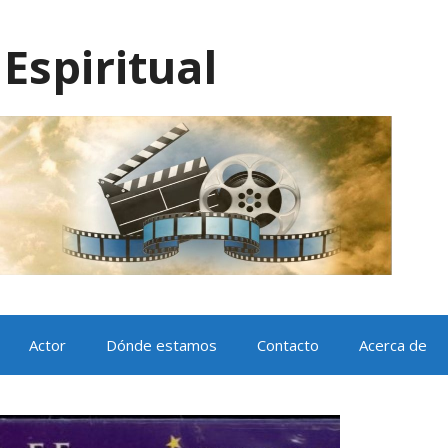
Espiritual
Actor
Dónde estamos
Contacto
Acerca de