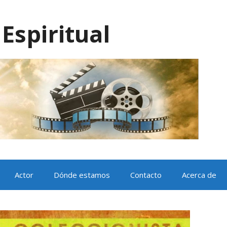
Espiritual
Actor
Dónde estamos
Contacto
Acerca de