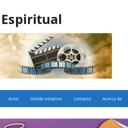
Espiritual
Actor
Dónde estamos
Contacto
Acerca de