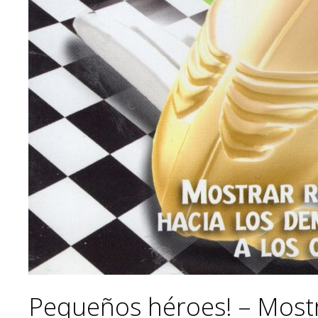
Pequeños héroes! – Mostr