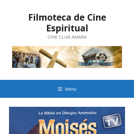
Saltar
al
contenido
Filmoteca de Cine
Espiritual
CINE CLUB AMARA
Menú