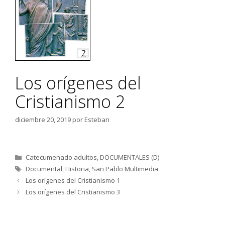
Los orígenes del
Cristianismo 2
diciembre 20, 2019
por
Esteban
Categorías
Catecumenado adultos
,
DOCUMENTALES (D)
Etiquetas
Documental
,
Historia
,
San Pablo Multimedia
Los orígenes del Cristianismo 1
Los orígenes del Cristianismo 3