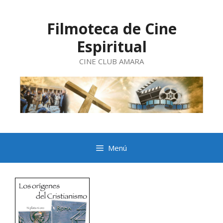
Saltar
al
contenido
Filmoteca de Cine
Espiritual
CINE CLUB AMARA
Menú