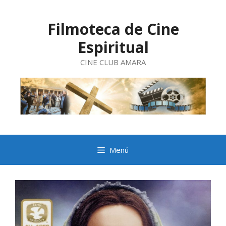
Saltar
al
contenido
Filmoteca de Cine
Espiritual
CINE CLUB AMARA
Menú