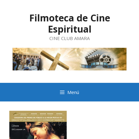
Saltar
al
contenido
Filmoteca de Cine
Espiritual
CINE CLUB AMARA
Menú