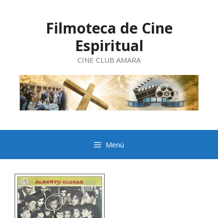
Saltar
al
contenido
Filmoteca de Cine
Espiritual
CINE CLUB AMARA
Menú