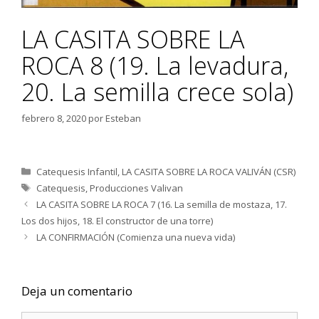
LA CASITA SOBRE LA
ROCA 8 (19. La levadura,
20. La semilla crece sola)
febrero 8, 2020
por
Esteban
Categorías
Catequesis Infantil
,
LA CASITA SOBRE LA ROCA VALIVÁN (CSR)
Etiquetas
Catequesis
,
Producciones Valivan
LA CASITA SOBRE LA ROCA 7 (16. La semilla de mostaza, 17.
Los dos hijos, 18. El constructor de una torre)
LA CONFIRMACIÓN (Comienza una nueva vida)
Deja un comentario
Comentario