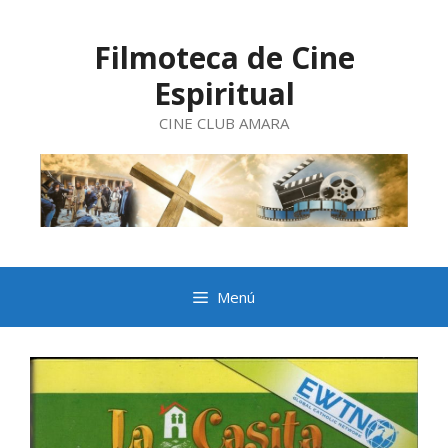
Saltar
al
contenido
Filmoteca de Cine
Espiritual
CINE CLUB AMARA
Menú