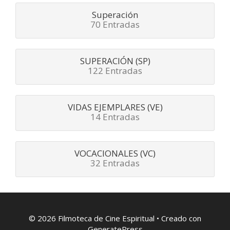
Superación
70 Entradas
SUPERACIÓN (SP)
122 Entradas
VIDAS EJEMPLARES (VE)
14 Entradas
VOCACIONALES (VC)
32 Entradas
© 2026 Filmoteca de Cine Espiritual
• Creado con
GeneratePress