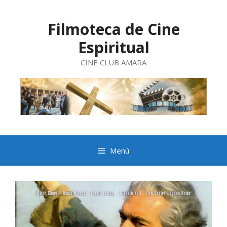
Saltar
al
contenido
Filmoteca de Cine
Espiritual
CINE CLUB AMARA
Menú