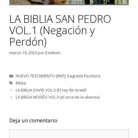
LA BIBLIA SAN PEDRO
VOL.1 (Negación y
Perdón)
marzo 19, 2020
por
Esteban
Categorías
NUEVO TESTAMENTO (BNT)
,
Sagrada Escritura
Etiquetas
Biblia
LA BIBLIA DAVID VOL.2 (El rey de Israel)
LA BIBLIA MOISÉS VOL.3 (el arca de la alianza)
Deja un comentario
Comentario