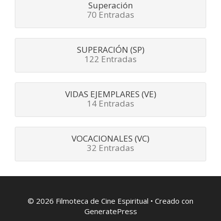
Superación
70 Entradas
SUPERACIÓN (SP)
122 Entradas
VIDAS EJEMPLARES (VE)
14 Entradas
VOCACIONALES (VC)
32 Entradas
© 2026 Filmoteca de Cine Espiritual
• Creado con
GeneratePress