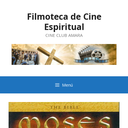
Saltar
al
contenido
Filmoteca de Cine
Espiritual
CINE CLUB AMARA
Menú