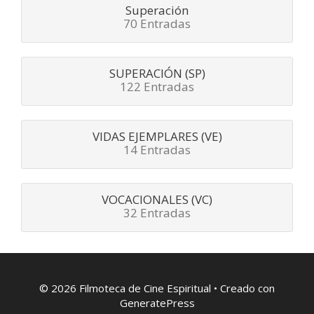
Superación
70 Entradas
SUPERACIÓN (SP)
122 Entradas
VIDAS EJEMPLARES (VE)
14 Entradas
VOCACIONALES (VC)
32 Entradas
© 2026 Filmoteca de Cine Espiritual
• Creado con
GeneratePress