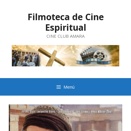
Saltar
al
contenido
Filmoteca de Cine
Espiritual
CINE CLUB AMARA
Menú