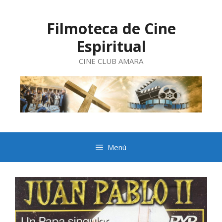
Saltar
al
contenido
Filmoteca de Cine
Espiritual
CINE CLUB AMARA
Menú