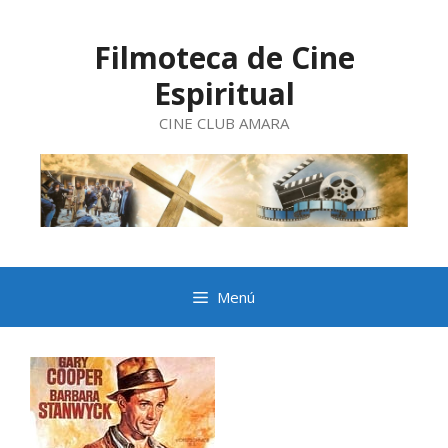
Saltar
al
contenido
Filmoteca de Cine
Espiritual
CINE CLUB AMARA
Menú