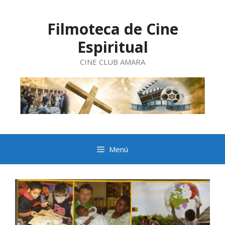
Saltar
al
contenido
Filmoteca de Cine
Espiritual
CINE CLUB AMARA
Menú