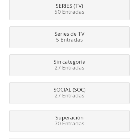
SERIES (TV)
50 Entradas
Series de TV
5 Entradas
Sin categoría
27 Entradas
SOCIAL (SOC)
27 Entradas
Superación
70 Entradas