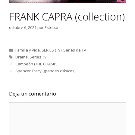
FRANK CAPRA (collection)
octubre 6, 2021
por
Esteban
Categorías
Familia y vida
,
SERIES (TV)
,
Series de TV
Etiquetas
Drama
,
Series TV
Campeón (THE CHAMP)
Spencer Tracy (grandes clásicos)
Deja un comentario
Comentario