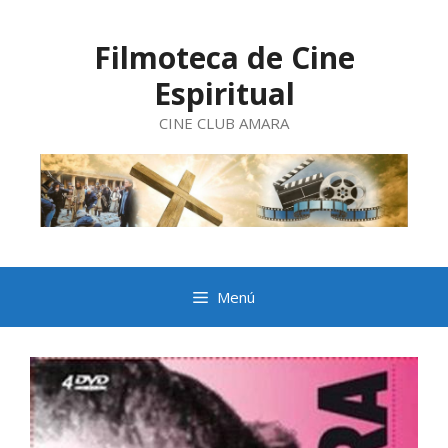
Saltar
al
contenido
Filmoteca de Cine
Espiritual
CINE CLUB AMARA
Menú