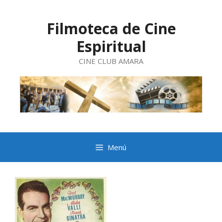
Saltar
al
contenido
Filmoteca de Cine
Espiritual
CINE CLUB AMARA
Menú