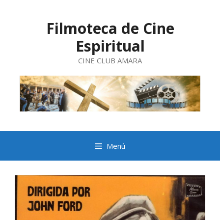
Saltar
al
contenido
Filmoteca de Cine
Espiritual
CINE CLUB AMARA
Menú