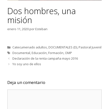
Dos hombres, una
misión
enero 11, 2020
por
Esteban
Categorías
Catecumenado adultos
,
DOCUMENTALES (D)
,
Pastoral Juvenil
Etiquetas
Documental
,
Educación
,
Formación
,
OMP
Declaración de la renta campaña mayo 2016
Yo soy uno de ellos
Deja un comentario
Comentario