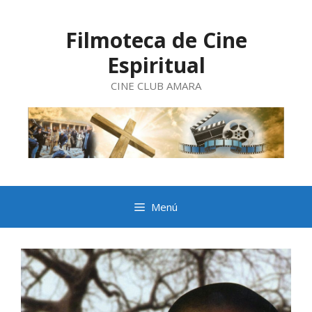
Saltar
al
contenido
Filmoteca de Cine
Espiritual
CINE CLUB AMARA
Menú