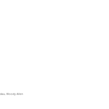
ndau
,
Woody Allen