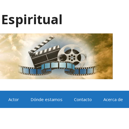
Espiritual
Actor
Dónde estamos
Contacto
Acerca de