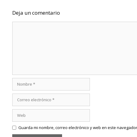
Deja un comentario
Comentario
Nombre
Correo
electrónico
Web
Guarda mi nombre, correo electrónico y web en este navegador