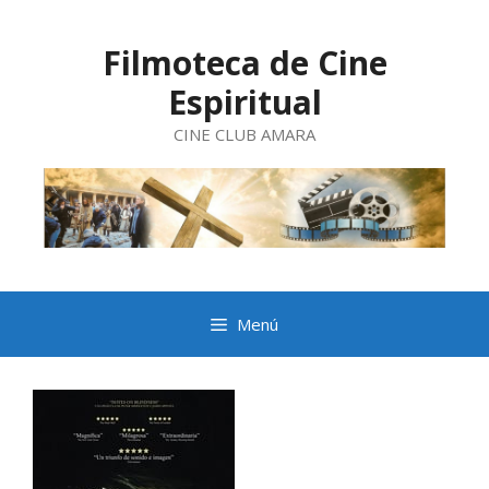
Saltar
al
contenido
Filmoteca de Cine
Espiritual
CINE CLUB AMARA
Menú