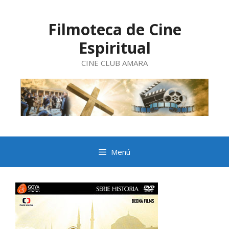
Saltar
al
contenido
Filmoteca de Cine
Espiritual
CINE CLUB AMARA
Menú