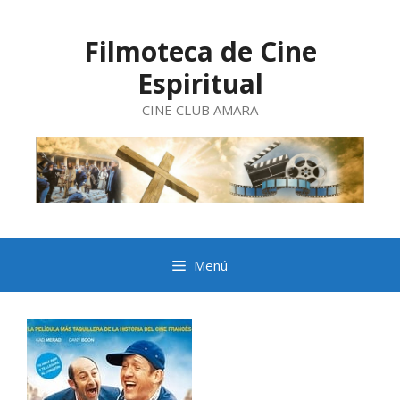
Saltar
al
contenido
Filmoteca de Cine
Espiritual
CINE CLUB AMARA
Menú