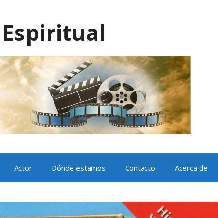
Espiritual
Actor
Dónde estamos
Contacto
Acerca de