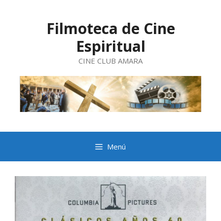
Saltar
al
contenido
Filmoteca de Cine
Espiritual
CINE CLUB AMARA
Menú