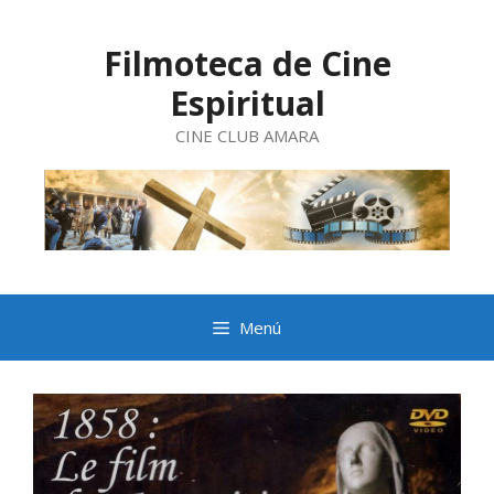
Saltar
al
contenido
Filmoteca de Cine
Espiritual
CINE CLUB AMARA
Menú