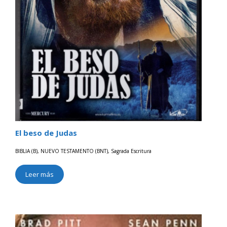
El beso de Judas
BIBLIA (B)
,
NUEVO TESTAMENTO (BNT)
,
Sagrada Escritura
Leer más