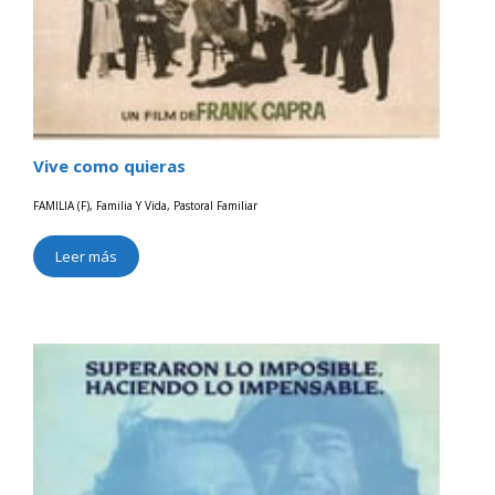
Vive como quieras
FAMILIA (F)
,
Familia Y Vida
,
Pastoral Familiar
Leer más