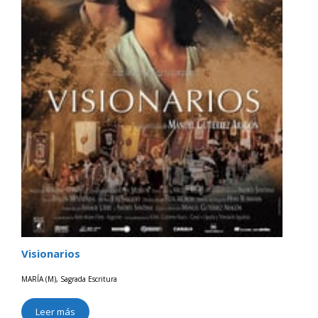
Visionarios
MARÍA (M)
,
Sagrada Escritura
Leer más