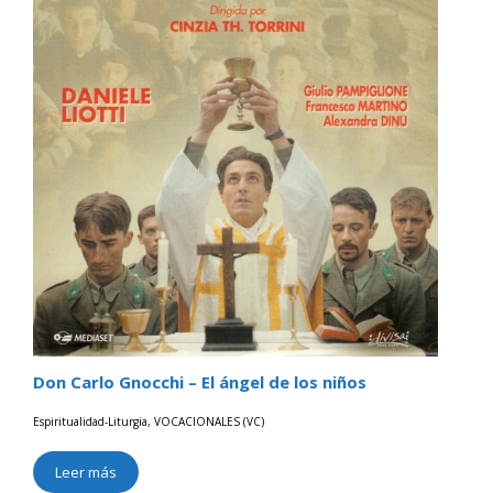
Don Carlo Gnocchi – El ángel de los niños
Espiritualidad-Liturgia
,
VOCACIONALES (VC)
Leer más