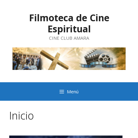
Saltar
al
contenido
Filmoteca de Cine
Espiritual
CINE CLUB AMARA
Menú
Inicio