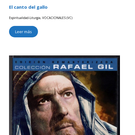
El canto del gallo
Espiritualidad-Liturgia
,
VOCACIONALES (VC)
Leer más