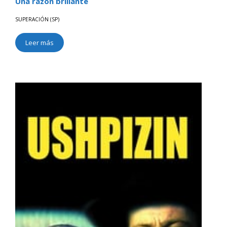
Una razón brillante
SUPERACIÓN (SP)
Leer más