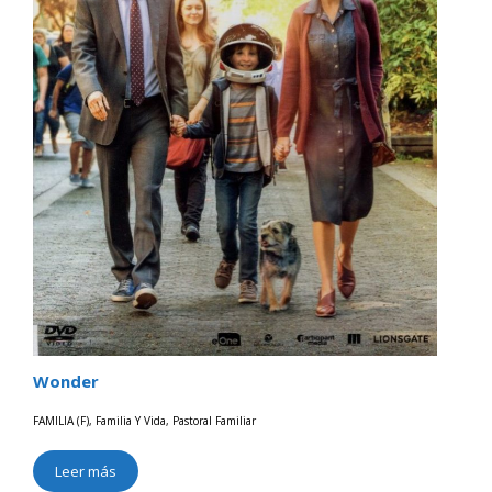
Wonder
FAMILIA (F)
,
Familia Y Vida
,
Pastoral Familiar
Leer más