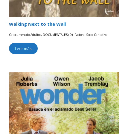
Walking Next to the Wall
Catecumenado Adultos
,
DOCUMENTALES (D)
,
Pastoral Socio-Caritativa
Leer más