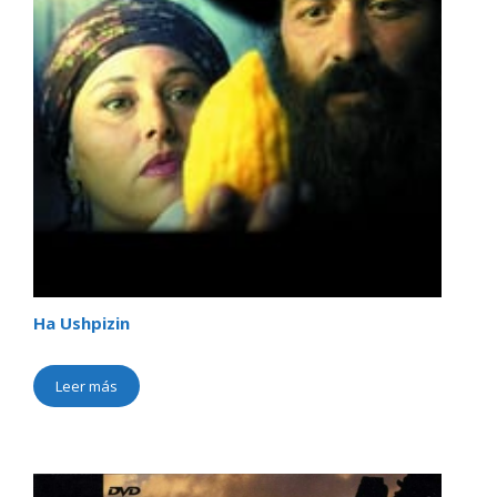
Ha Ushpizin
Leer más