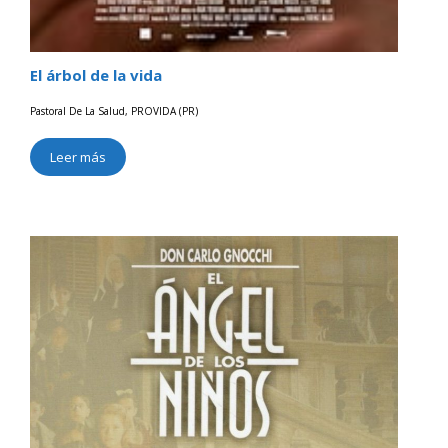
El árbol de la vida
Pastoral De La Salud
,
PROVIDA (PR)
Leer más