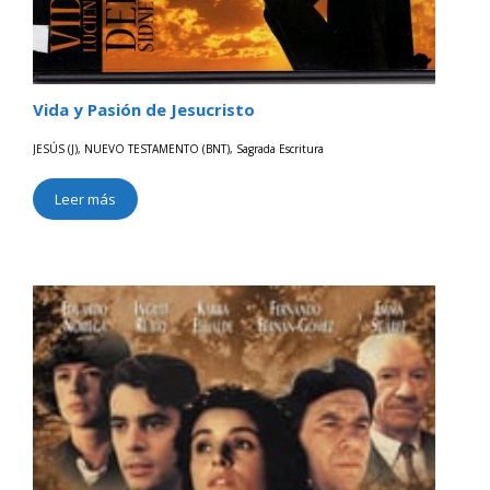
Vida y Pasión de Jesucristo
JESÚS (J)
,
NUEVO TESTAMENTO (BNT)
,
Sagrada Escritura
Leer más