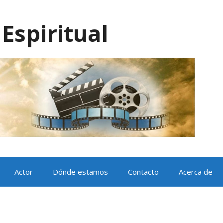
Espiritual
Actor
Dónde estamos
Contacto
Acerca de